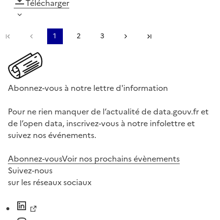
Télécharger
Première page
Page précédente
1
2
3
Page suivante
Dernière page
Abonnez-vous à notre lettre d'information
Pour ne rien manquer de l’actualité de data.gouv.fr et
de l’open data, inscrivez-vous à notre infolettre et
suivez nos événements.
Abonnez-vous
Voir nos prochains évènements
Suivez-nous
sur les réseaux sociaux