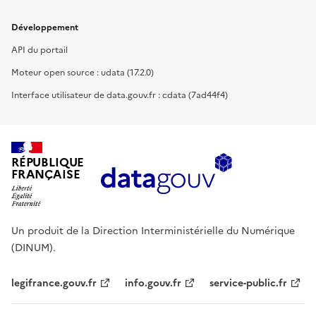
Développement
API du portail
Moteur open source : udata (17.2.0)
Interface utilisateur de data.gouv.fr : cdata (7ad44f4)
RÉPUBLIQUE
FRANÇAISE
Un produit de la Direction Interministérielle du Numérique
(DINUM).
legifrance.gouv.fr
info.gouv.fr
service-public.fr