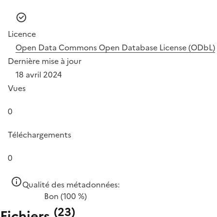
Licence
Open Data Commons Open Database License (ODbL)
Dernière mise à jour
18 avril 2024
Vues
0
Téléchargements
0
Qualité des métadonnées:
Bon
(100 %)
(
23
)
Fichiers