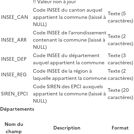
!! Valeur non à jour
Code INSEE du canton auquel
Texte (5
INSEE_CAN
appartient la commune (laissé à
caractères)
NULL)
Code INSEE de l’arrondissement
Texte (2
INSEE_ARR
contenant la commune (laissé à
caractères)
NULL)
Code INSEE du département
Texte (3
INSEE_DEP
auquel appartient la commune
caractères)
Code INSEE de la région à
Texte (2
INSEE_REG
laquelle appartient la commune
caractères)
Code SIREN des EPCI auxquels
Texte (20
SIREN_EPCI
appartient la commune (laissé à
caractères)
NULL)
Départements
Nom du
Description
Format
champ