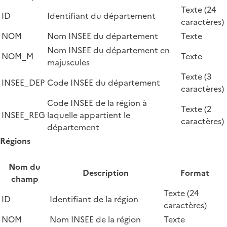
Texte (24
ID
Identifiant du département
caractères)
NOM
Nom INSEE du département
Texte
Nom INSEE du département en
NOM_M
Texte
majuscules
Texte (3
INSEE_DEP
Code INSEE du département
caractères)
Code INSEE de la région à
Texte (2
INSEE_REG
laquelle appartient le
caractères)
département
Régions
Nom du
Description
Format
champ
Texte (24
ID
Identifiant de la région
caractères)
NOM
Nom INSEE de la région
Texte