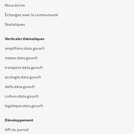
Nous écrire
Échangez avec la communauté
Statistiques
Verticales thématiques
simplifions.data.gouv.fr
meteo.data.gouv.fr
transport.data.gouv.fr
ecologie.data.gouv.fr
defis.data.gouv.fr
culture.data.gouv.fr
logistique.data.gouv.fr
Développement
API du portail