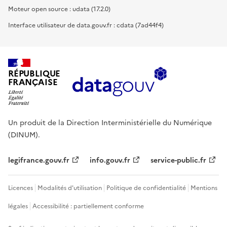
Moteur open source : udata (17.2.0)
Interface utilisateur de data.gouv.fr : cdata (7ad44f4)
RÉPUBLIQUE
FRANÇAISE
Un produit de la Direction Interministérielle du Numérique
(DINUM).
legifrance.gouv.fr
info.gouv.fr
service-public.fr
Licences
Modalités d'utilisation
Politique de confidentialité
Mentions
légales
Accessibilité : partiellement conforme