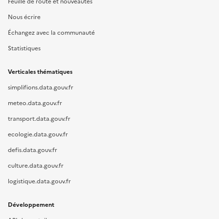
Feuille de route et nouveautés
Nous écrire
Échangez avec la communauté
Statistiques
Verticales thématiques
simplifions.data.gouv.fr
meteo.data.gouv.fr
transport.data.gouv.fr
ecologie.data.gouv.fr
defis.data.gouv.fr
culture.data.gouv.fr
logistique.data.gouv.fr
Développement