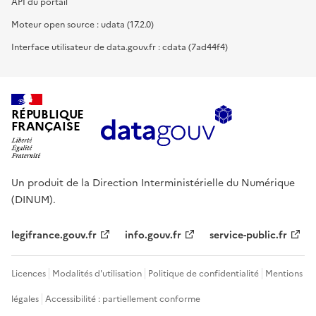
API du portail
Moteur open source : udata (17.2.0)
Interface utilisateur de data.gouv.fr : cdata (7ad44f4)
RÉPUBLIQUE
FRANÇAISE
Un produit de la Direction Interministérielle du Numérique
(DINUM).
legifrance.gouv.fr
info.gouv.fr
service-public.fr
Licences
Modalités d'utilisation
Politique de confidentialité
Mentions
légales
Accessibilité : partiellement conforme