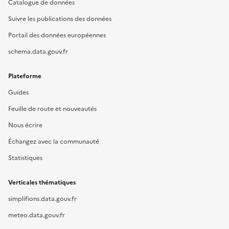
Catalogue de données
Suivre les publications des données
Portail des données européennes
schema.data.gouv.fr
Plateforme
Guides
Feuille de route et nouveautés
Nous écrire
Échangez avec la communauté
Statistiques
Verticales thématiques
simplifions.data.gouv.fr
meteo.data.gouv.fr