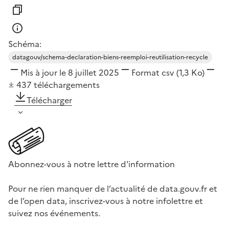
Schéma:
datagouv/schema-declaration-biens-reemploi-reutilisation-recycle
Mis à jour le 8 juillet 2025
Format
csv
(1,3 Ko)
437
téléchargements
Télécharger
Abonnez-vous à notre lettre d'information
Pour ne rien manquer de l’actualité de data.gouv.fr et
de l’open data, inscrivez-vous à notre infolettre et
suivez nos événements.