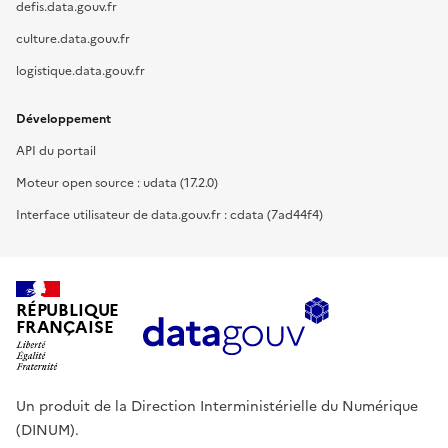
defis.data.gouv.fr
culture.data.gouv.fr
logistique.data.gouv.fr
Développement
API du portail
Moteur open source : udata (17.2.0)
Interface utilisateur de data.gouv.fr : cdata (7ad44f4)
RÉPUBLIQUE
FRANÇAISE
Un produit de la Direction Interministérielle du Numérique
(DINUM).