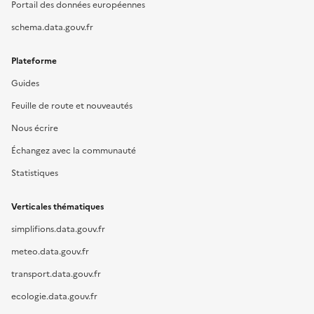
Portail des données européennes
schema.data.gouv.fr
Plateforme
Guides
Feuille de route et nouveautés
Nous écrire
Échangez avec la communauté
Statistiques
Verticales thématiques
simplifions.data.gouv.fr
meteo.data.gouv.fr
transport.data.gouv.fr
ecologie.data.gouv.fr