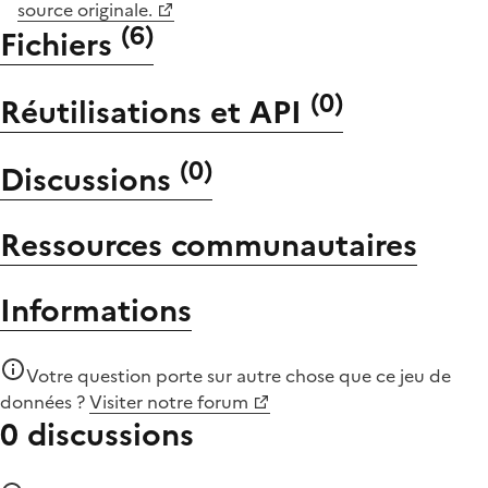
source originale.
(
6
)
Fichiers
(
0
)
Réutilisations et API
(
0
)
Discussions
Ressources communautaires
Informations
Votre question porte sur autre chose que
ce jeu de
données
?
Visiter notre forum
0 discussions