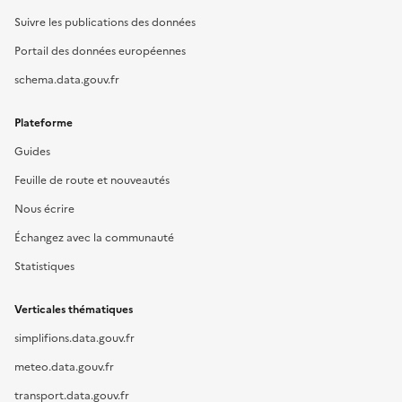
Suivre les publications des données
Portail des données européennes
schema.data.gouv.fr
Plateforme
Guides
Feuille de route et nouveautés
Nous écrire
Échangez avec la communauté
Statistiques
Verticales thématiques
simplifions.data.gouv.fr
meteo.data.gouv.fr
transport.data.gouv.fr