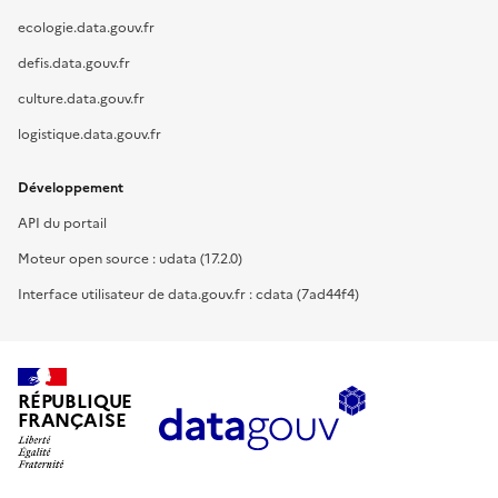
ecologie.data.gouv.fr
defis.data.gouv.fr
culture.data.gouv.fr
logistique.data.gouv.fr
Développement
API du portail
Moteur open source : udata (17.2.0)
Interface utilisateur de data.gouv.fr : cdata (7ad44f4)
RÉPUBLIQUE
FRANÇAISE