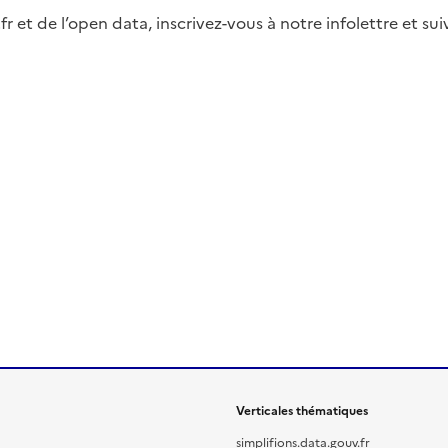
fr et de l’open data, inscrivez-vous à notre infolettre et s
Verticales thématiques
simplifions.data.gouv.fr