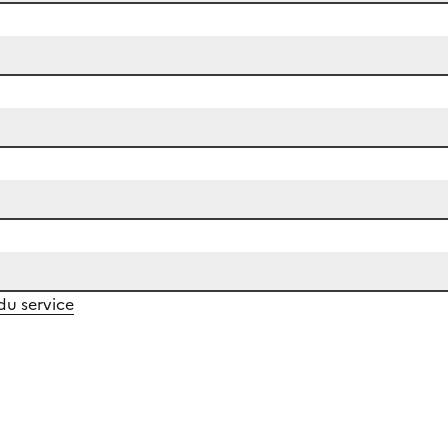
 du service