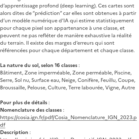
d’apprentissage profond (deep learning). Ces cartes sont
alors dites de “prédiction” car elles sont obtenues à partir
d’un modèle numérique d’IA qui estime statistiquement
pour chaque pixel son appartenance à une classe, et
peuvent ne pas refléter de manière exhaustive la réalité
du terrain. Il existe des marges d’erreurs qui sont
référencées pour chaque département et chaque classe.
La nature du sol, selon 16 classes
:
Bâtiment, Zone imperméable, Zone perméable, Piscine,
Serre, Sol nu, Surface eau, Neige, Conifère, Feuillu, Coupe,
Broussaille, Pelouse, Culture, Terre labourée, Vigne, Autre
Pour plus de détails
:
Nomenclature des classes
:
https://cosia.ign.fr/pdf/Cosia_Nomenclature_IGN_2023.p
df
Description
: