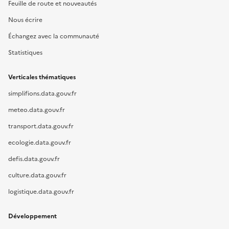
Feuille de route et nouveautés
Nous écrire
Échangez avec la communauté
Statistiques
Verticales thématiques
simplifions.data.gouv.fr
meteo.data.gouv.fr
transport.data.gouv.fr
ecologie.data.gouv.fr
defis.data.gouv.fr
culture.data.gouv.fr
logistique.data.gouv.fr
Développement