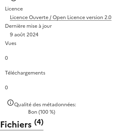
Licence
Licence Ouverte / Open Licence version 2.0
Dernière mise à jour
9 août 2024
Vues
0
Téléchargements
0
Qualité des métadonnées:
Bon
(100 %)
(
4
)
Fichiers