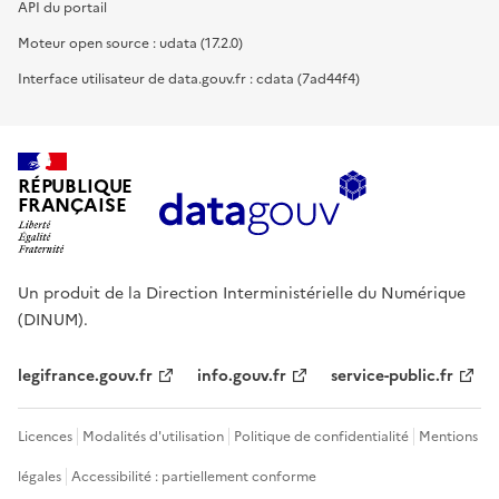
API du portail
Moteur open source : udata (17.2.0)
Interface utilisateur de data.gouv.fr : cdata (7ad44f4)
RÉPUBLIQUE
FRANÇAISE
Un produit de la Direction Interministérielle du Numérique
(DINUM).
legifrance.gouv.fr
info.gouv.fr
service-public.fr
Licences
Modalités d'utilisation
Politique de confidentialité
Mentions
légales
Accessibilité : partiellement conforme