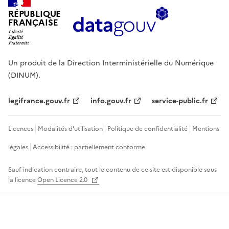
RÉPUBLIQUE
FRANÇAISE
Un produit de la Direction Interministérielle du Numérique
(DINUM).
legifrance.gouv.fr
info.gouv.fr
service-public.fr
Licences
Modalités d'utilisation
Politique de confidentialité
Mentions
légales
Accessibilité : partiellement conforme
Sauf indication contraire, tout le contenu de ce site est disponible sous
la licence
Open Licence 2.0