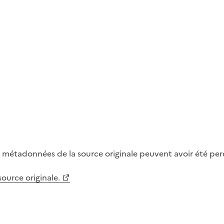
métadonnées de la source originale peuvent avoir été perdu
 source originale.