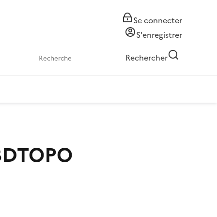
Se connecter
S'enregistrer
Rechercher
s BDTOPO