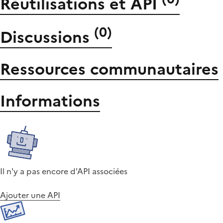
Réutilisations et API
(
0
)
Discussions
Ressources communautaires
Informations
Il n'y a pas encore d'API associées
Ajouter une API