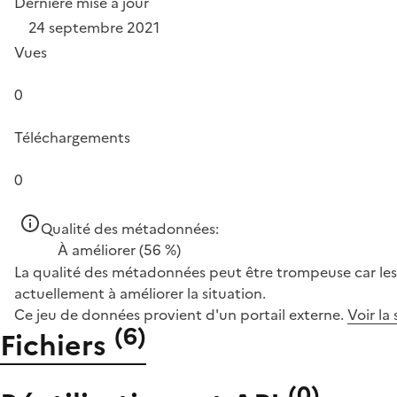
Dernière mise à jour
24 septembre 2021
Vues
0
Téléchargements
0
Qualité des métadonnées:
À améliorer
(56 %)
La qualité des métadonnées peut être trompeuse car les 
actuellement à améliorer la situation.
Ce jeu de données provient d'un portail externe.
Voir la
(
6
)
Fichiers
(
0
)