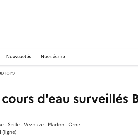
Nouveautés
Nous écrire
s BDTOPO
 cours d'eau surveillé
ne - Seille - Vezouze - Madon - Orne
(ligne)