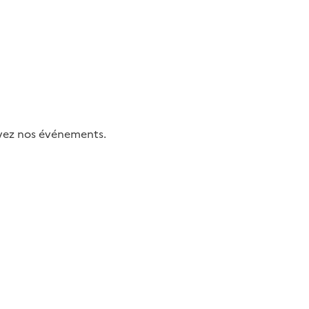
uivez nos événements.