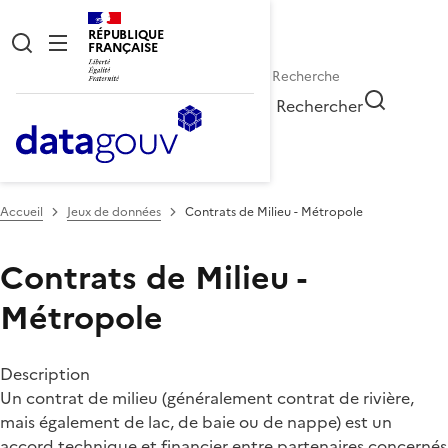
RÉPUBLIQUE
FRANÇAISE
Rechercher
Accueil
Jeux de données
Contrats de Milieu - Métropole
Contrats de Milieu -
Métropole
Description
Un contrat de milieu (généralement contrat de rivière,
mais également de lac, de baie ou de nappe) est un
accord technique et financier entre partenaires concernés