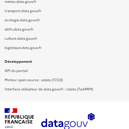
meteo.data.gouv.fr
transport.data.gouv.fr
ecologie.data.gouv.fr
defis.data.gouv.fr
culture.data.gouv.fr
logistique.data.gouv.fr
Développement
API du portail
Moteur open source : udata (17.2.0)
Interface utilisateur de data.gouv.fr : cdata (7ad44f4)
RÉPUBLIQUE
FRANÇAISE