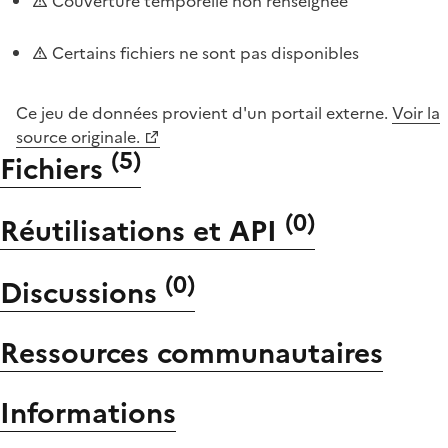
Couverture temporelle non renseignée
Certains fichiers ne sont pas disponibles
Ce jeu de données provient d'un portail externe.
Voir la
source originale.
(
5
)
Fichiers
(
0
)
Réutilisations et API
(
0
)
Discussions
Ressources communautaires
Informations