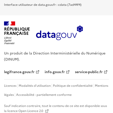
Interface utilisateur de data.gouv.fr : cdata (7ad44f4)
RÉPUBLIQUE
FRANÇAISE
Un produit de la Direction Interministérielle du Numérique
(DINUM).
legifrance.gouv.fr
info.gouv.fr
service-public.fr
Licences
Modalités d'utilisation
Politique de confidentialité
Mentions
légales
Accessibilité : partiellement conforme
Sauf indication contraire, tout le contenu de ce site est disponible sous
la licence
Open Licence 2.0