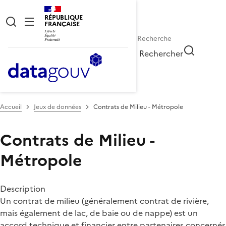
RÉPUBLIQUE
FRANÇAISE
Rechercher
Accueil
Jeux de données
Contrats de Milieu - Métropole
Contrats de Milieu -
Métropole
Description
Un contrat de milieu (généralement contrat de rivière,
mais également de lac, de baie ou de nappe) est un
accord technique et financier entre partenaires concernés