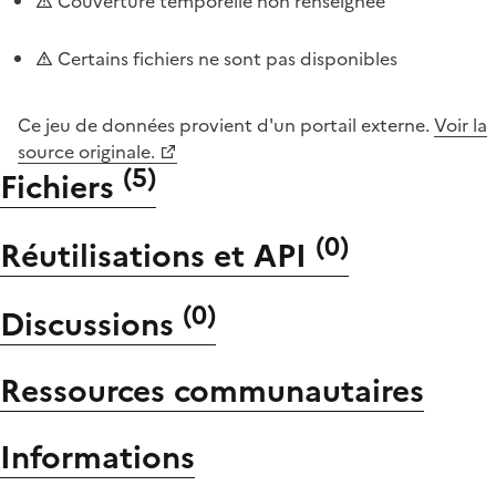
Couverture temporelle non renseignée
Certains fichiers ne sont pas disponibles
Ce jeu de données provient d'un portail externe.
Voir la
source originale.
(
5
)
Fichiers
(
0
)
Réutilisations et API
(
0
)
Discussions
Ressources communautaires
Informations