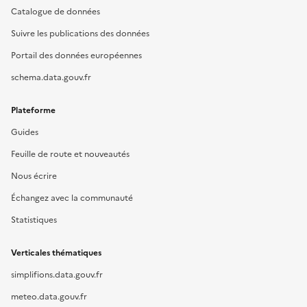
Catalogue de données
Suivre les publications des données
Portail des données européennes
schema.data.gouv.fr
Plateforme
Guides
Feuille de route et nouveautés
Nous écrire
Échangez avec la communauté
Statistiques
Verticales thématiques
simplifions.data.gouv.fr
meteo.data.gouv.fr