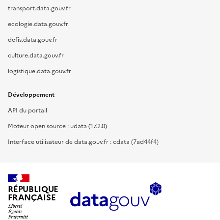
transport.data.gouv.fr
ecologie.data.gouv.fr
defis.data.gouv.fr
culture.data.gouv.fr
logistique.data.gouv.fr
Développement
API du portail
Moteur open source : udata (17.2.0)
Interface utilisateur de data.gouv.fr : cdata (7ad44f4)
RÉPUBLIQUE
FRANÇAISE