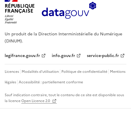
RÉPUBLIQUE
FRANÇAISE
Un produit de la Direction Interministérielle du Numérique
(DINUM).
legifrance.gouv.fr
info.gouv.fr
service-public.fr
Licences
Modalités d'utilisation
Politique de confidentialité
Mentions
légales
Accessibilité : partiellement conforme
Sauf indication contraire, tout le contenu de ce site est disponible sous
la licence
Open Licence 2.0