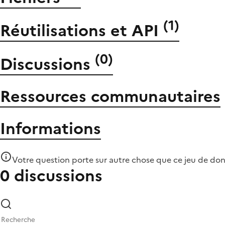
(
1
)
Réutilisations et API
(
0
)
Discussions
Ressources communautaires
Informations
Votre question porte sur autre chose que
ce jeu de do
0 discussions