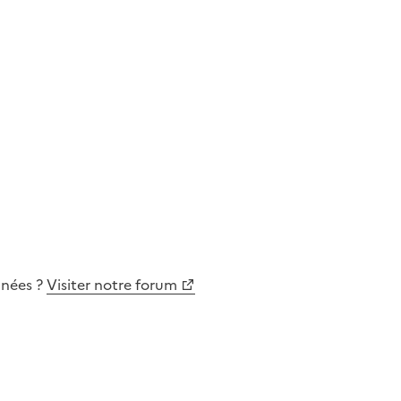
nnées
?
Visiter notre forum