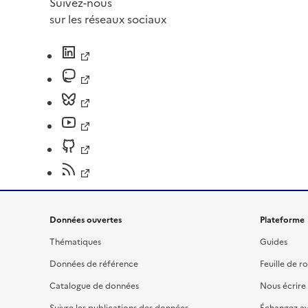
Suivez-nous
sur les réseaux sociaux
Données ouvertes
Plateforme
Thématiques
Guides
Données de référence
Feuille de r
Catalogue de données
Nous écrire
Suivre les publications des données
Échangez a