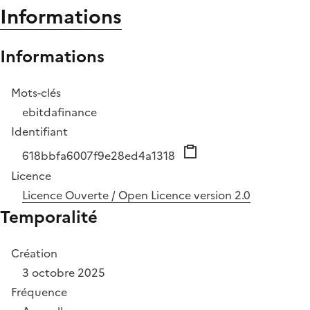
Informations
Informations
Mots-clés
ebitda
finance
Identifiant
618bbfa6007f9e28ed4a1318
Licence
Licence Ouverte / Open Licence version 2.0
Temporalité
Création
3 octobre 2025
Fréquence