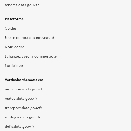
schema.data.gouv.fr
Plateforme
Guides
Feuille de route et nouveautés
Nous écrire
Échangez avec la communauté
Statistiques
Verticales thématiques
simplifions.data.gouv.fr
meteo.data.gouv.fr
transport.data.gouv.fr
ecologie.data.gouv.fr
defis.data.gouv.fr