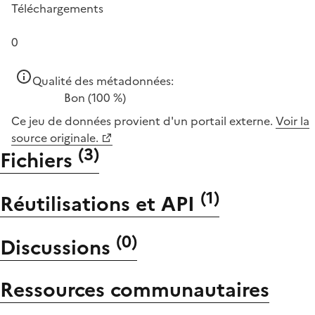
Téléchargements
0
Qualité des métadonnées:
Bon
(100 %)
Ce jeu de données provient d'un portail externe.
Voir la
source originale.
(
3
)
Fichiers
(
1
)
Réutilisations et API
(
0
)
Discussions
Ressources communautaires