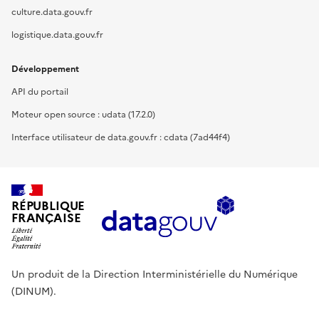
culture.data.gouv.fr
logistique.data.gouv.fr
Développement
API du portail
Moteur open source : udata (17.2.0)
Interface utilisateur de data.gouv.fr : cdata (7ad44f4)
RÉPUBLIQUE
FRANÇAISE
Un produit de la Direction Interministérielle du Numérique
(DINUM).