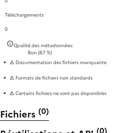
0
Téléchargements
0
Qualité des métadonnées:
Bon
(67 %)
Documentation des fichiers manquante
Formats de fichiers non standards
Certains fichiers ne sont pas disponibles
(
0
)
Fichiers
(
0
)