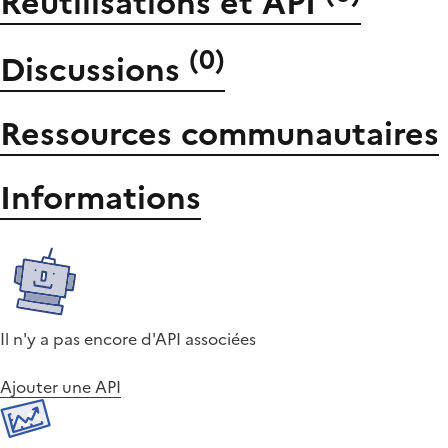
Réutilisations et API
(
0
)
Discussions
Ressources communautaires
Informations
Il n'y a pas encore d'API associées
Ajouter une API