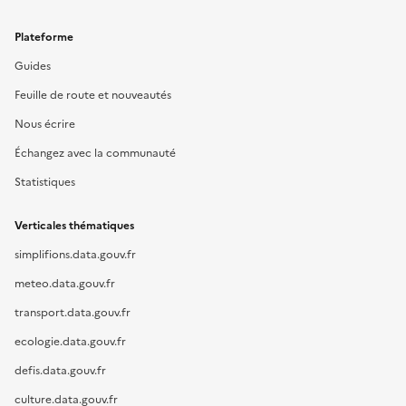
Plateforme
Guides
Feuille de route et nouveautés
Nous écrire
Échangez avec la communauté
Statistiques
Verticales thématiques
simplifions.data.gouv.fr
meteo.data.gouv.fr
transport.data.gouv.fr
ecologie.data.gouv.fr
defis.data.gouv.fr
culture.data.gouv.fr