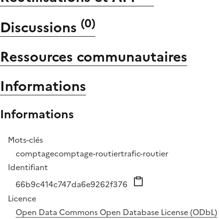
(
0
)
Discussions
Ressources communautaires
Informations
Informations
Mots-clés
comptage
comptage-routier
trafic-routier
Identifiant
66b9c414c747da6e9262f376
Licence
Open Data Commons Open Database License (ODbL)