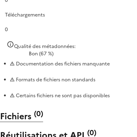
Téléchargements
0
Qualité des métadonnées:
Bon
(67 %)
Documentation des fichiers manquante
Formats de fichiers non standards
Certains fichiers ne sont pas disponibles
(
0
)
Fichiers
(
0
)
Réutilisations et API