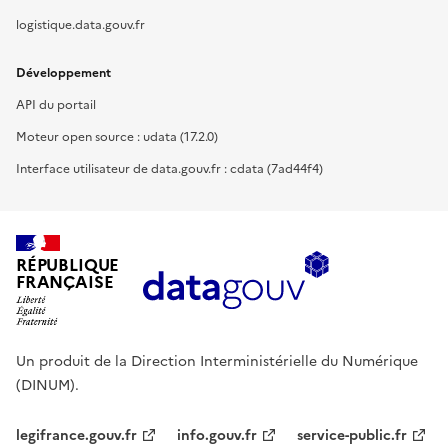
logistique.data.gouv.fr
Développement
API du portail
Moteur open source : udata (17.2.0)
Interface utilisateur de data.gouv.fr : cdata (7ad44f4)
RÉPUBLIQUE
FRANÇAISE
Un produit de la Direction Interministérielle du Numérique
(DINUM).
legifrance.gouv.fr
info.gouv.fr
service-public.fr