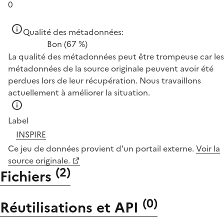
0
Qualité des métadonnées:
Bon
(67 %)
La qualité des métadonnées peut être trompeuse car les
métadonnées de la source originale peuvent avoir été
perdues lors de leur récupération. Nous travaillons
actuellement à améliorer la situation.
Label
INSPIRE
Ce jeu de données provient d'un portail externe.
Voir la
source originale.
(
2
)
Fichiers
(
0
)
Réutilisations et API