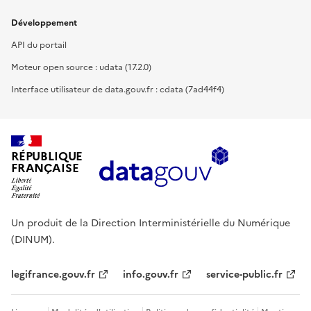
Développement
API du portail
Moteur open source : udata (17.2.0)
Interface utilisateur de data.gouv.fr : cdata (7ad44f4)
RÉPUBLIQUE
FRANÇAISE
Un produit de la Direction Interministérielle du Numérique
(DINUM).
legifrance.gouv.fr
info.gouv.fr
service-public.fr