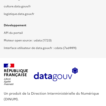
culture.data.gouv.fr
logistique.data.gouv.fr
Développement
API du portail
Moteur open source : udata (17.2.0)
Interface utilisateur de data.gouv.fr : cdata (7ad44f4)
RÉPUBLIQUE
FRANÇAISE
Un produit de la Direction Interministérielle du Numérique
(DINUM).