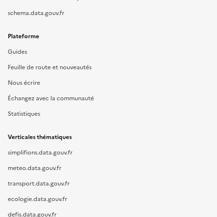
schema.data.gouv.fr
Plateforme
Guides
Feuille de route et nouveautés
Nous écrire
Échangez avec la communauté
Statistiques
Verticales thématiques
simplifions.data.gouv.fr
meteo.data.gouv.fr
transport.data.gouv.fr
ecologie.data.gouv.fr
defis.data.gouv.fr