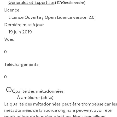
Générales et Expertises)
(Gestionnaire)
Licence
Licence Ouverte / Open Licence version 2.0
Dernière mise à jour
19 juin 2019
Vues
0
Téléchargements
0
Qualité des métadonnées:
À améliorer
(56 %)
La qualité des métadonnées peut être trompeuse car les
métadonnées de la source originale peuvent avoir été
perdues lors de leur récupération. Nous travaillons