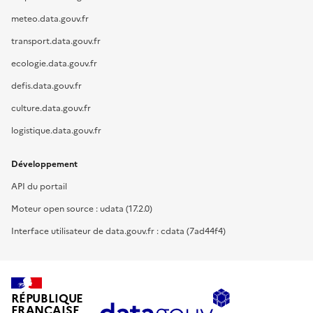
meteo.data.gouv.fr
transport.data.gouv.fr
ecologie.data.gouv.fr
defis.data.gouv.fr
culture.data.gouv.fr
logistique.data.gouv.fr
Développement
API du portail
Moteur open source : udata (17.2.0)
Interface utilisateur de data.gouv.fr : cdata (7ad44f4)
RÉPUBLIQUE
FRANÇAISE