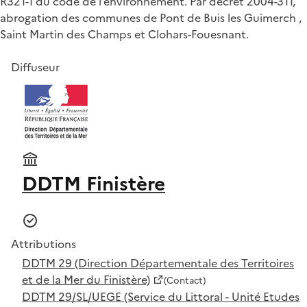
R321-1 du code de l’environnement. Par décret 2004-311,
abrogation des communes de Pont de Buis les Guimerch ,
Saint Martin des Champs et Clohars-Fouesnant.
Diffuseur
DDTM Finistère
Attributions
DDTM 29 (Direction Départementale des Territoires
et de la Mer du Finistère)
(Contact)
DDTM 29/SL/UEGE (Service du Littoral - Unité Etudes