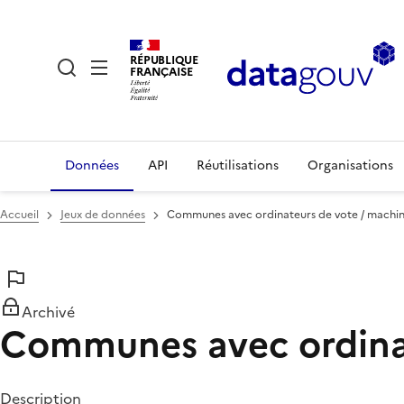
RÉPUBLIQUE
FRANÇAISE
Données
API
Réutilisations
Organisations
Accueil
Jeux de données
Communes avec ordinateurs de vote / machine
Archivé
Communes avec ordinat
Description