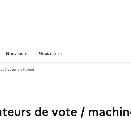
Nouveautés
Nous écrire
s à voter en France
eurs de vote / machine