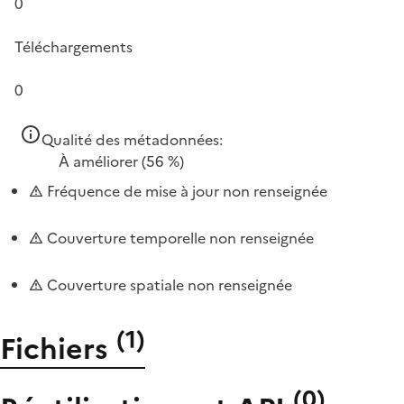
0
Téléchargements
0
Qualité des métadonnées:
À améliorer
(56 %)
Fréquence de mise à jour non renseignée
Couverture temporelle non renseignée
Couverture spatiale non renseignée
(
1
)
Fichiers
(
0
)