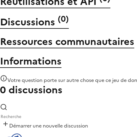
Réutilisations et API
(
0
)
Discussions
Ressources communautaires
Informations
Votre question porte sur autre chose que
ce jeu de do
0 discussions
Démarrer une nouvelle discussion