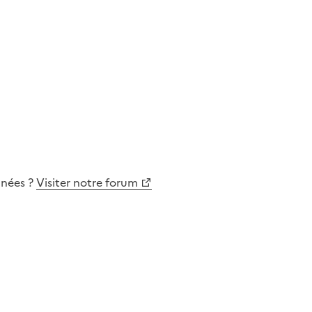
nnées
?
Visiter notre forum