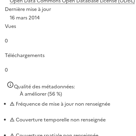
Open Data Commons Open Database License (ODbL)
Dernière mise à jour
16 mars 2014
Vues
0
Téléchargements
0
Qualité des métadonnées:
À améliorer
(56 %)
Fréquence de mise à jour non renseignée
Couverture temporelle non renseignée
Couverture spatiale non renseignée