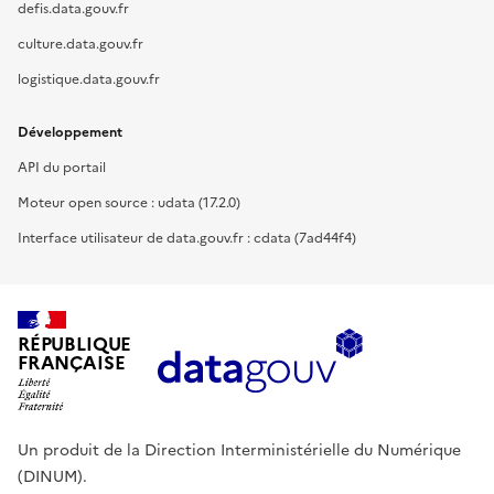
defis.data.gouv.fr
culture.data.gouv.fr
logistique.data.gouv.fr
Développement
API du portail
Moteur open source : udata (17.2.0)
Interface utilisateur de data.gouv.fr : cdata (7ad44f4)
RÉPUBLIQUE
FRANÇAISE
Un produit de la Direction Interministérielle du Numérique
(DINUM).