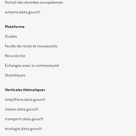
Portail des données européennes
schema.data.gouv.fr
Plateforme
Guides
Feuille de route et nouveautés
Nous écrire
Échangez avec la communauté
Statistiques
Verticales thématiques
simplifions.data.gouv.fr
meteo.data.gouv.fr
transport.data.gouv.fr
ecologie.data.gouv.fr