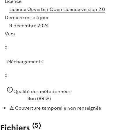
Licence
Licence Ouverte / Open Licence version 2.0
Dernière mise à jour
9 décembre 2024
Vues
0
Téléchargements
0
Qualité des métadonnées:
Bon
(89 %)
Couverture temporelle non renseignée
(
5
)
Fichiers