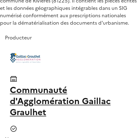
commune de Rivières (81225). Il contient les pièces écrites
et les données géographiques intégrables dans un SIG
numérisé conformément aux prescriptions nationales
pour la dématérialisation des documents d'urbanisme.
Producteur
Communauté
d'Agglomération Gaillac
Graulhet