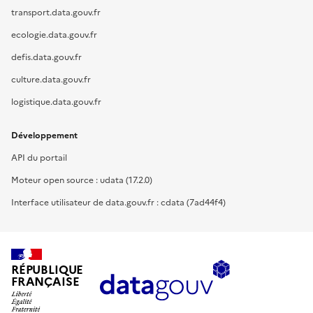
transport.data.gouv.fr
ecologie.data.gouv.fr
defis.data.gouv.fr
culture.data.gouv.fr
logistique.data.gouv.fr
Développement
API du portail
Moteur open source : udata (17.2.0)
Interface utilisateur de data.gouv.fr : cdata (7ad44f4)
RÉPUBLIQUE
FRANÇAISE