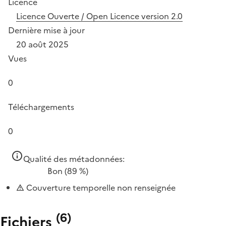
Licence
Licence Ouverte / Open Licence version 2.0
Dernière mise à jour
20 août 2025
Vues
0
Téléchargements
0
Qualité des métadonnées:
Bon
(89 %)
Couverture temporelle non renseignée
(
6
)
Fichiers