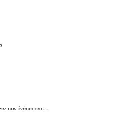
s
uivez nos événements.