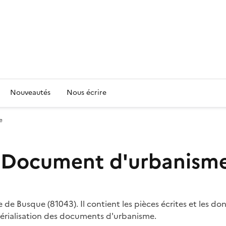
Nouveautés
Nous écrire
e
 Document d'urbanism
 de Busque (81043). Il contient les pièces écrites et les 
érialisation des documents d'urbanisme.