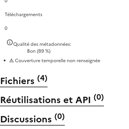
0
Téléchargements
0
Qualité des métadonnées:
Bon
(89 %)
Couverture temporelle non renseignée
(
4
)
Fichiers
(
0
)
Réutilisations et API
(
0
)
Discussions