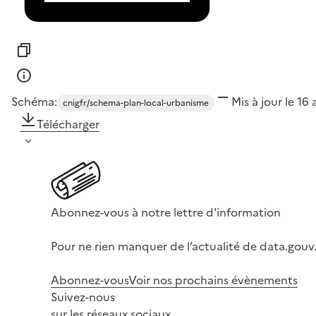
Schéma:
Mis à jour le 16
cnigfr/schema-plan-local-urbanisme
Télécharger
Abonnez-vous à notre lettre d'information
Pour ne rien manquer de l’actualité de data.gouv.
Abonnez-vous
Voir nos prochains évènements
Suivez-nous
sur les réseaux sociaux