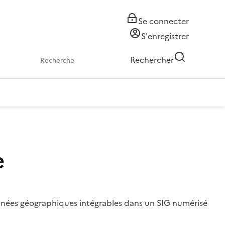
Se connecter
S'enregistrer
Rechercher
e
données géographiques intégrables dans un SIG numérisé