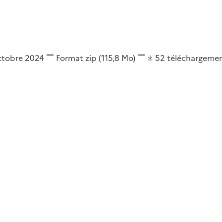
octobre 2024
Format
zip
(115,8 Mo)
52
téléchargeme