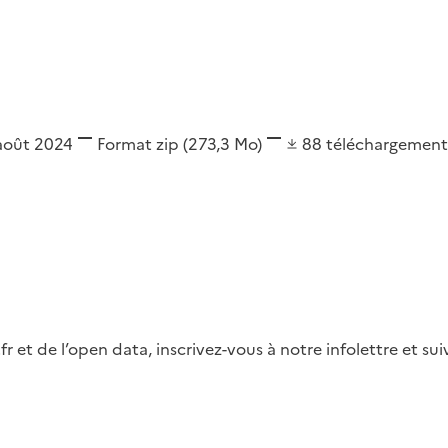
 août 2024
Format
zip
(273,3 Mo)
88
téléchargement
fr et de l’open data, inscrivez-vous à notre infolettre et s