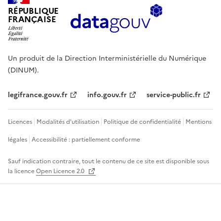
RÉPUBLIQUE
FRANÇAISE
Un produit de la Direction Interministérielle du Numérique
(DINUM).
legifrance.gouv.fr
info.gouv.fr
service-public.fr
Licences
Modalités d'utilisation
Politique de confidentialité
Mentions
légales
Accessibilité : partiellement conforme
Sauf indication contraire, tout le contenu de ce site est disponible sous
la licence
Open Licence 2.0