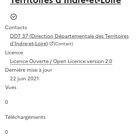
Contacts
DDT 37 (Direction Départementale des Territoires
d'Indre-et-Loire)
(Contact)
Licence
Licence Ouverte / Open Licence version 2.0
Dernière mise à jour
22 juin 2021
Vues
0
Téléchargements
0