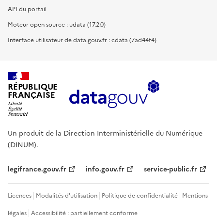
API du portail
Moteur open source : udata (17.2.0)
Interface utilisateur de data.gouv.fr : cdata (7ad44f4)
RÉPUBLIQUE
FRANÇAISE
Un produit de la Direction Interministérielle du Numérique
(DINUM).
legifrance.gouv.fr
info.gouv.fr
service-public.fr
Licences
Modalités d'utilisation
Politique de confidentialité
Mentions
légales
Accessibilité : partiellement conforme