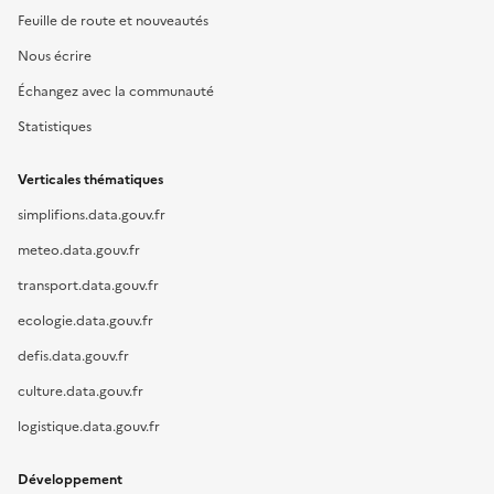
Feuille de route et nouveautés
Nous écrire
Échangez avec la communauté
Statistiques
Verticales thématiques
simplifions.data.gouv.fr
meteo.data.gouv.fr
transport.data.gouv.fr
ecologie.data.gouv.fr
defis.data.gouv.fr
culture.data.gouv.fr
logistique.data.gouv.fr
Développement