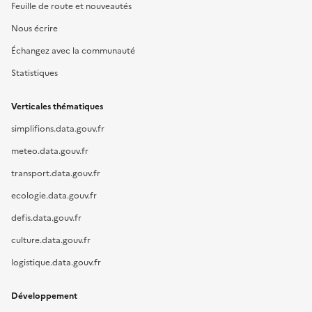
Feuille de route et nouveautés
Nous écrire
Échangez avec la communauté
Statistiques
Verticales thématiques
simplifions.data.gouv.fr
meteo.data.gouv.fr
transport.data.gouv.fr
ecologie.data.gouv.fr
defis.data.gouv.fr
culture.data.gouv.fr
logistique.data.gouv.fr
Développement