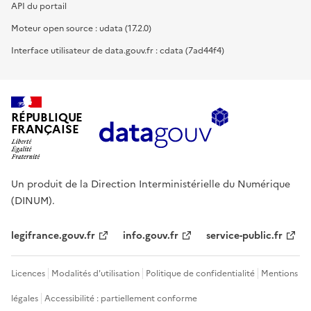
API du portail
Moteur open source : udata (17.2.0)
Interface utilisateur de data.gouv.fr : cdata (7ad44f4)
RÉPUBLIQUE
FRANÇAISE
Un produit de la Direction Interministérielle du Numérique
(DINUM).
legifrance.gouv.fr
info.gouv.fr
service-public.fr
Licences
Modalités d'utilisation
Politique de confidentialité
Mentions
légales
Accessibilité : partiellement conforme