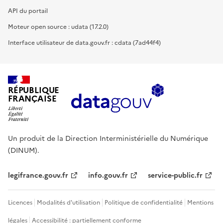
API du portail
Moteur open source : udata (17.2.0)
Interface utilisateur de data.gouv.fr : cdata (7ad44f4)
RÉPUBLIQUE
FRANÇAISE
Un produit de la Direction Interministérielle du Numérique
(DINUM).
legifrance.gouv.fr
info.gouv.fr
service-public.fr
Licences
Modalités d'utilisation
Politique de confidentialité
Mentions
légales
Accessibilité : partiellement conforme