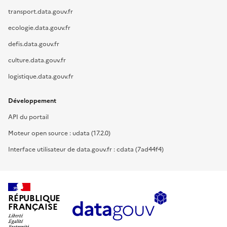
transport.data.gouv.fr
ecologie.data.gouv.fr
defis.data.gouv.fr
culture.data.gouv.fr
logistique.data.gouv.fr
Développement
API du portail
Moteur open source : udata (17.2.0)
Interface utilisateur de data.gouv.fr : cdata (7ad44f4)
RÉPUBLIQUE
FRANÇAISE