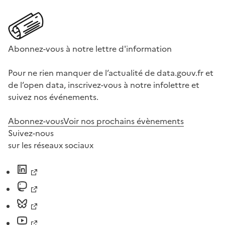
Abonnez-vous à notre lettre d'information
Pour ne rien manquer de l’actualité de data.gouv.fr et
de l’open data, inscrivez-vous à notre infolettre et
suivez nos événements.
Abonnez-vous
Voir nos prochains évènements
Suivez-nous
sur les réseaux sociaux