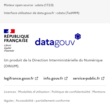
Moteur open source : udata (17.2.0)
Interface utilisateur de data.gouv.fr : cdata (7ad44f4)
RÉPUBLIQUE
FRANÇAISE
Un produit de la Direction Interministérielle du Numérique
(DINUM).
legifrance.gouv.fr
info.gouv.fr
service-public.fr
Licences
Modalités d'utilisation
Politique de confidentialité
Mentions
légales
Accessibilité : partiellement conforme