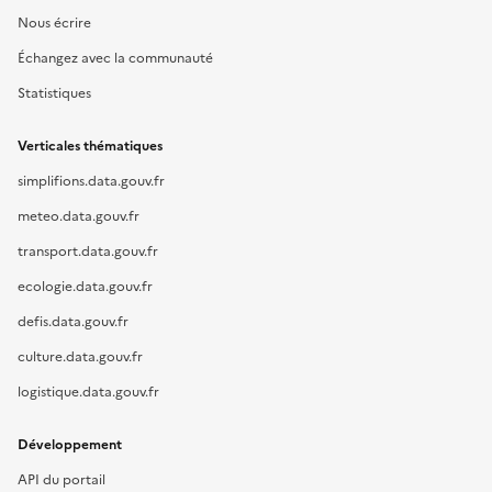
Nous écrire
Échangez avec la communauté
Statistiques
Verticales thématiques
simplifions.data.gouv.fr
meteo.data.gouv.fr
transport.data.gouv.fr
ecologie.data.gouv.fr
defis.data.gouv.fr
culture.data.gouv.fr
logistique.data.gouv.fr
Développement
API du portail