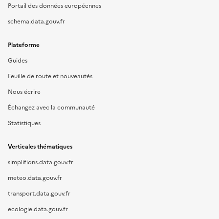
Portail des données européennes
schema.data.gouv.fr
Plateforme
Guides
Feuille de route et nouveautés
Nous écrire
Échangez avec la communauté
Statistiques
Verticales thématiques
simplifions.data.gouv.fr
meteo.data.gouv.fr
transport.data.gouv.fr
ecologie.data.gouv.fr