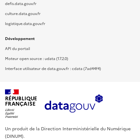
defis.data.gouv.fr
culture.data.gouv.fr
logistique.data.gouv.fr
Développement
API du portail
Moteur open source : udata (17.2.0)
Interface utilisateur de data.gouv.fr : cdata (7ad44f4)
RÉPUBLIQUE
FRANÇAISE
Un produit de la Direction Interministérielle du Numérique
(DINUM).