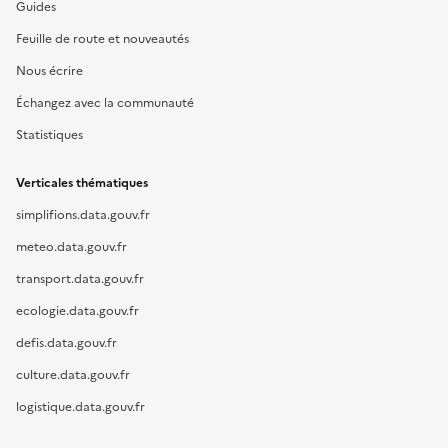
Guides
Feuille de route et nouveautés
Nous écrire
Échangez avec la communauté
Statistiques
Verticales thématiques
simplifions.data.gouv.fr
meteo.data.gouv.fr
transport.data.gouv.fr
ecologie.data.gouv.fr
defis.data.gouv.fr
culture.data.gouv.fr
logistique.data.gouv.fr