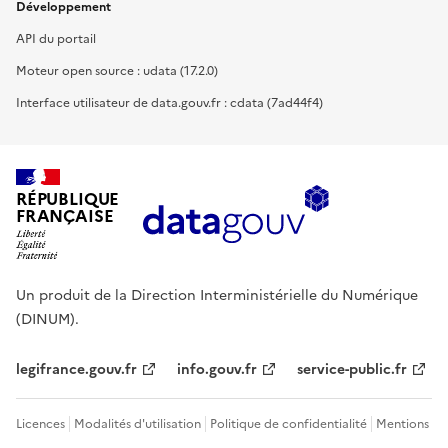
Développement
API du portail
Moteur open source : udata (17.2.0)
Interface utilisateur de data.gouv.fr : cdata (7ad44f4)
RÉPUBLIQUE
FRANÇAISE
Un produit de la Direction Interministérielle du Numérique
(DINUM).
legifrance.gouv.fr
info.gouv.fr
service-public.fr
Licences
Modalités d'utilisation
Politique de confidentialité
Mentions