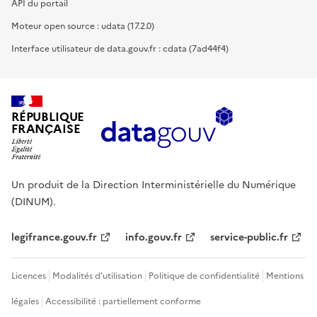
API du portail
Moteur open source : udata (17.2.0)
Interface utilisateur de data.gouv.fr : cdata (7ad44f4)
RÉPUBLIQUE
FRANÇAISE
Un produit de la Direction Interministérielle du Numérique
(DINUM).
legifrance.gouv.fr
info.gouv.fr
service-public.fr
Licences
Modalités d'utilisation
Politique de confidentialité
Mentions
légales
Accessibilité : partiellement conforme