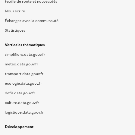
Feuille de route et nouveautés
Nous écrire
Échangez avec la communauté
Statistiques
Verticales thématiques
simplifions.data.gouv.fr
meteo.data.gouv.fr
transport.data.gouv.fr
ecologie.data.gouv.fr
defis.data.gouv.fr
culture.data.gouv.fr
logistique.data.gouv.fr
Développement