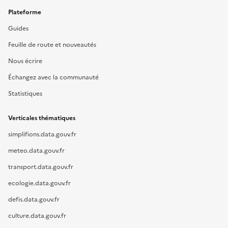
Plateforme
Guides
Feuille de route et nouveautés
Nous écrire
Échangez avec la communauté
Statistiques
Verticales thématiques
simplifions.data.gouv.fr
meteo.data.gouv.fr
transport.data.gouv.fr
ecologie.data.gouv.fr
defis.data.gouv.fr
culture.data.gouv.fr