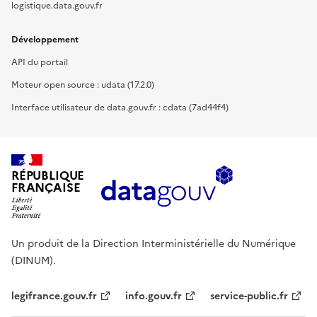
logistique.data.gouv.fr
Développement
API du portail
Moteur open source : udata (17.2.0)
Interface utilisateur de data.gouv.fr : cdata (7ad44f4)
RÉPUBLIQUE
FRANÇAISE
Un produit de la Direction Interministérielle du Numérique
(DINUM).
legifrance.gouv.fr
info.gouv.fr
service-public.fr