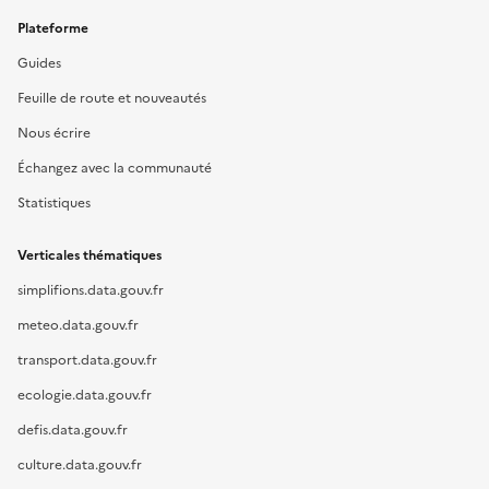
Plateforme
Guides
Feuille de route et nouveautés
Nous écrire
Échangez avec la communauté
Statistiques
Verticales thématiques
simplifions.data.gouv.fr
meteo.data.gouv.fr
transport.data.gouv.fr
ecologie.data.gouv.fr
defis.data.gouv.fr
culture.data.gouv.fr