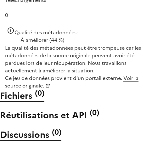
0
Qualité des métadonnées:
À améliorer
(44 %)
La qualité des métadonnées peut être trompeuse car les
métadonnées de la source originale peuvent avoir été
perdues lors de leur récupération. Nous travaillons
actuellement à améliorer la situation.
Ce jeu de données provient d'un portail externe.
Voir la
source originale.
(
0
)
Fichiers
(
0
)
Réutilisations et API
(
0
)
Discussions