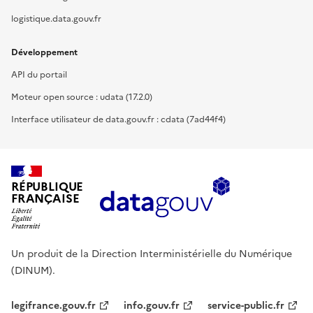
logistique.data.gouv.fr
Développement
API du portail
Moteur open source : udata (17.2.0)
Interface utilisateur de data.gouv.fr : cdata (7ad44f4)
RÉPUBLIQUE
FRANÇAISE
Un produit de la Direction Interministérielle du Numérique
(DINUM).
legifrance.gouv.fr
info.gouv.fr
service-public.fr