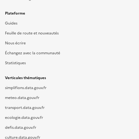
Plateforme
Guides
Feuille de route et nouveautés
Nous écrire
Échangez avec la communauté
Statistiques
Verticales thématiques
simplifions.data.gouv.fr
meteo.data.gouv.fr
transport.data.gouv.fr
ecologie.data.gouv.fr
defis.data.gouv.fr
culture.data.gouv.fr