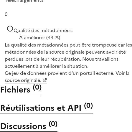
0
Qualité des métadonnées:
À améliorer
(44 %)
La qualité des métadonnées peut être trompeuse car les
métadonnées de la source originale peuvent avoir été
perdues lors de leur récupération. Nous travaillons
actuellement à améliorer la situation.
Ce jeu de données provient d'un portail externe.
Voir la
source originale.
(
0
)
Fichiers
(
0
)
Réutilisations et API
(
0
)
Discussions