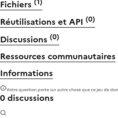
(
1
)
Fichiers
(
0
)
Réutilisations et API
(
0
)
Discussions
Ressources communautaires
Informations
Votre question porte sur autre chose que
ce jeu de do
0 discussions