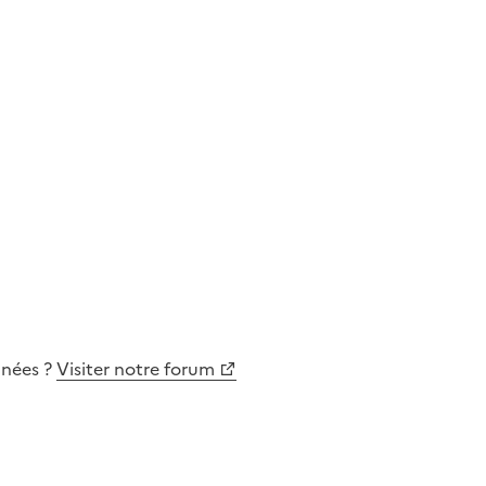
nnées
?
Visiter notre forum