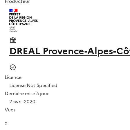
Producteur
DREAL Provence-Alpes-Cô
Licence
License Not Specified
Dernière mise à jour
2 avril 2020
Vues
0