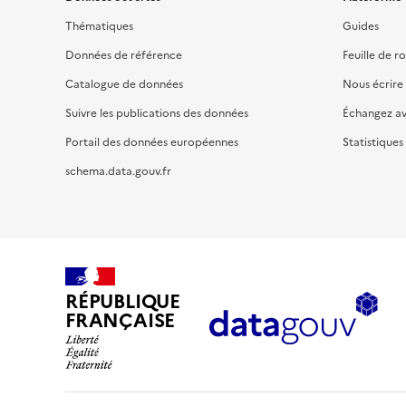
Thématiques
Guides
Données de référence
Feuille de r
Catalogue de données
Nous écrire
Suivre les publications des données
Échangez a
Portail des données européennes
Statistiques
schema.data.gouv.fr
RÉPUBLIQUE
FRANÇAISE