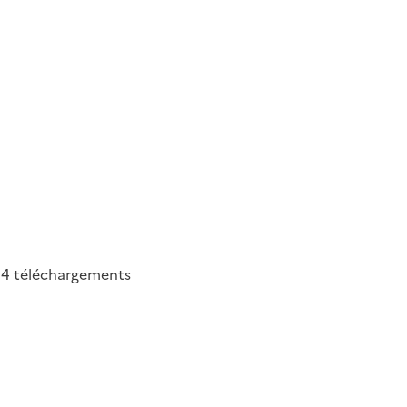
94
téléchargements