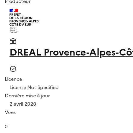
Producteur
DREAL Provence-Alpes-Cô
Licence
License Not Specified
Dernière mise à jour
2 avril 2020
Vues
0