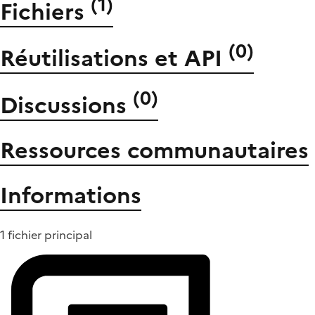
(
1
)
Fichiers
(
0
)
Réutilisations et API
(
0
)
Discussions
Ressources communautaires
Informations
1 fichier principal