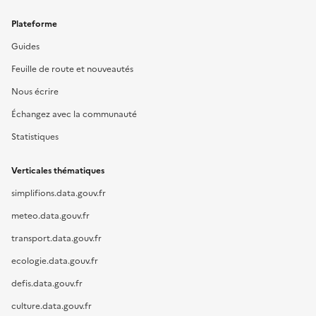
Plateforme
Guides
Feuille de route et nouveautés
Nous écrire
Échangez avec la communauté
Statistiques
Verticales thématiques
simplifions.data.gouv.fr
meteo.data.gouv.fr
transport.data.gouv.fr
ecologie.data.gouv.fr
defis.data.gouv.fr
culture.data.gouv.fr