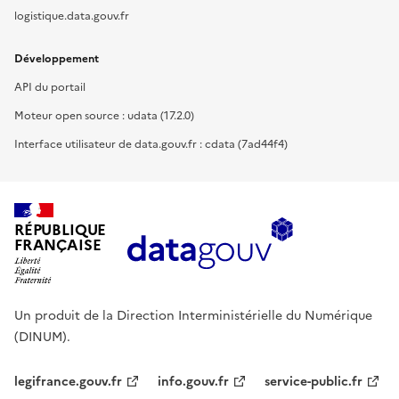
logistique.data.gouv.fr
Développement
API du portail
Moteur open source : udata (17.2.0)
Interface utilisateur de data.gouv.fr : cdata (7ad44f4)
RÉPUBLIQUE
FRANÇAISE
Un produit de la Direction Interministérielle du Numérique
(DINUM).
legifrance.gouv.fr
info.gouv.fr
service-public.fr