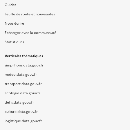
Guides
Feuille de route et nouveautés
Nous écrire
Échangez avec la communauté
Statistiques
Verticales thématiques
simplifions.data.gouv.fr
meteo.data.gouv.fr
transport.data.gouv.fr
ecologie.data.gouv.fr
defis.data.gouv.fr
culture.data.gouv.fr
logistique.data.gouv.fr