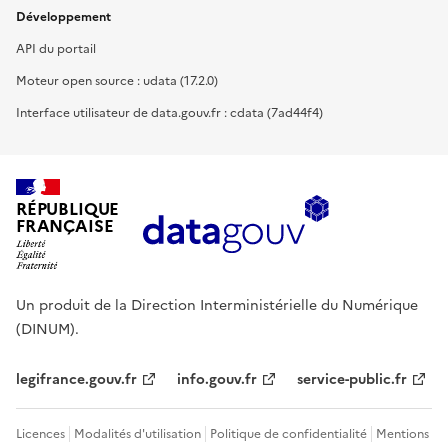
Développement
API du portail
Moteur open source : udata (17.2.0)
Interface utilisateur de data.gouv.fr : cdata (7ad44f4)
RÉPUBLIQUE
FRANÇAISE
Un produit de la Direction Interministérielle du Numérique
(DINUM).
legifrance.gouv.fr
info.gouv.fr
service-public.fr
Licences
Modalités d'utilisation
Politique de confidentialité
Mentions