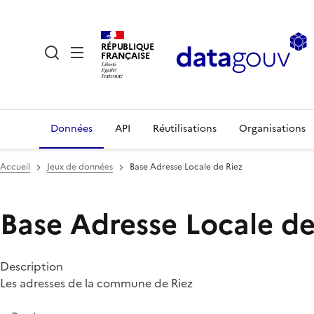
RÉPUBLIQUE
FRANÇAISE
Données
API
Réutilisations
Organisations
Accueil
Jeux de données
Base Adresse Locale de Riez
Base Adresse Locale d
Description
Les adresses de la commune de Riez