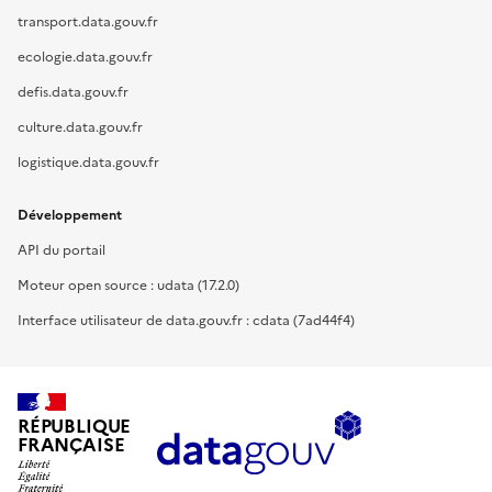
transport.data.gouv.fr
ecologie.data.gouv.fr
defis.data.gouv.fr
culture.data.gouv.fr
logistique.data.gouv.fr
Développement
API du portail
Moteur open source : udata (17.2.0)
Interface utilisateur de data.gouv.fr : cdata (7ad44f4)
RÉPUBLIQUE
FRANÇAISE