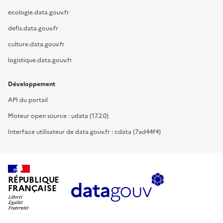
ecologie.data.gouv.fr
defis.data.gouv.fr
culture.data.gouv.fr
logistique.data.gouv.fr
Développement
API du portail
Moteur open source : udata (17.2.0)
Interface utilisateur de data.gouv.fr : cdata (7ad44f4)
RÉPUBLIQUE
FRANÇAISE