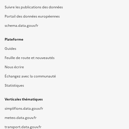
Suivre les publications des données
Portail des données européennes
schema.data.gouv.fr
Plateforme
Guides
Feuille de route et nouveautés
Nous écrire
Échangez avec la communauté
Statistiques
Verticales thématiques
simplifions.data.gouv.fr
meteo.data.gouv.fr
transport.data.gouv.fr