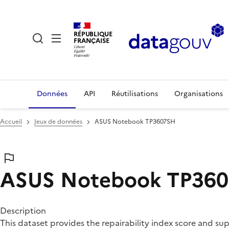
RÉPUBLIQUE
FRANÇAISE
Données
API
Réutilisations
Organisations
Accueil
Jeux de données
ASUS Notebook TP3607SH
ASUS Notebook TP36
Description
This dataset provides the repairability index score and s