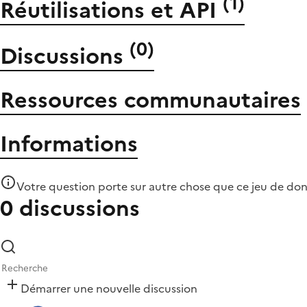
(
1
)
Réutilisations et API
(
0
)
Discussions
Ressources communautaires
Informations
Votre question porte sur autre chose que
ce jeu de do
0 discussions
Démarrer une nouvelle discussion