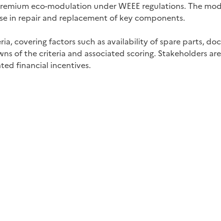
he premium eco-modulation under WEEE regulations. The mo
f ease in repair and replacement of key components.
ria, covering factors such as availability of spare parts, 
s of the criteria and associated scoring. Stakeholders are 
ted financial incentives.