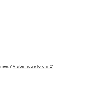
nnées
?
Visiter notre forum