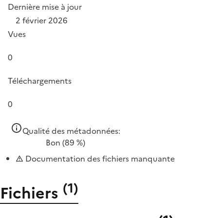
Dernière mise à jour
2 février 2026
Vues
0
Téléchargements
0
Qualité des métadonnées:
Bon
(89 %)
Documentation des fichiers manquante
(
1
)
Fichiers