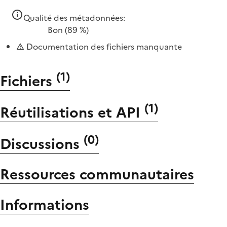
Qualité des métadonnées:
Bon
(89 %)
Documentation des fichiers manquante
(
1
)
Fichiers
(
1
)
Réutilisations et API
(
0
)
Discussions
Ressources communautaires
Informations