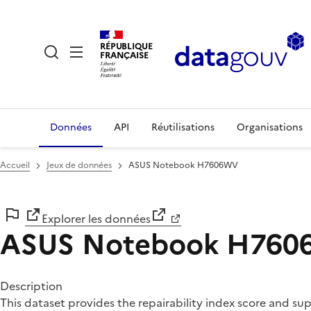
RÉPUBLIQUE
FRANÇAISE
Données
API
Réutilisations
Organisations
Accueil
Jeux de données
ASUS Notebook H7606WV
Explorer les données
ASUS Notebook H76
Description
This dataset provides the repairability index score and 