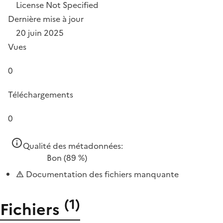
License Not Specified
Dernière mise à jour
20 juin 2025
Vues
0
Téléchargements
0
Qualité des métadonnées:
Bon
(89 %)
Documentation des fichiers manquante
(
1
)
Fichiers