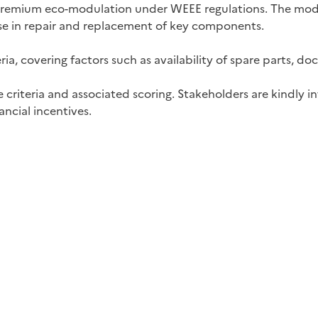
he premium eco-modulation under WEEE regulations. The m
 ease in repair and replacement of key components.
ria, covering factors such as availability of spare parts, 
criteria and associated scoring. Stakeholders are kindly in
ancial incentives.