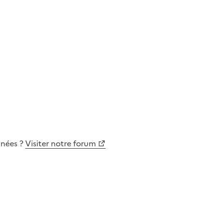
nnées
?
Visiter notre forum