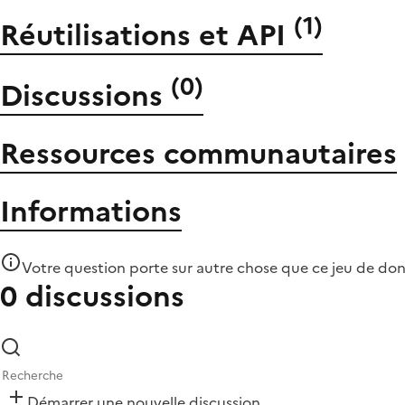
(
1
)
Réutilisations et API
(
0
)
Discussions
Ressources communautaires
Informations
Votre question porte sur autre chose que
ce jeu de do
0 discussions
Démarrer une nouvelle discussion