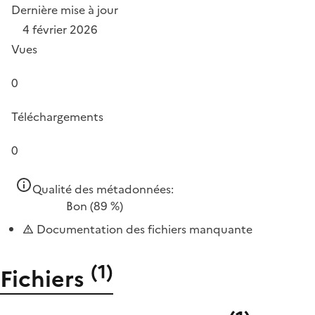
Dernière mise à jour
4 février 2026
Vues
0
Téléchargements
0
Qualité des métadonnées:
Bon
(89 %)
Documentation des fichiers manquante
(
1
)
Fichiers