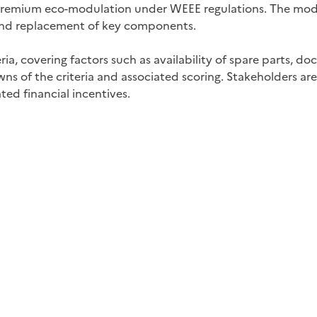
e premium eco-modulation under WEEE regulations. The mode
ir and replacement of key components.
ria, covering factors such as availability of spare parts, 
s of the criteria and associated scoring. Stakeholders are 
ted financial incentives.