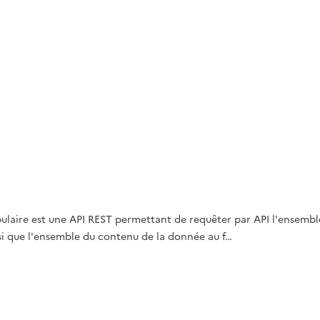
abulaire est une API REST permettant de requêter par API l'ensemb
nsi que l'ensemble du contenu de la donnée au f…