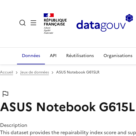
RÉPUBLIQUE
FRANÇAISE
Données
API
Réutilisations
Organisations
Accueil
Jeux de données
ASUS Notebook G615LR
ASUS Notebook G615
Description
This dataset provides the repairability index score and s