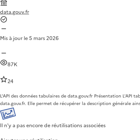
data.gouv.fr
Mis à jour le 5 mars 2026
87K
24
L'API des données tabulaires de data.gouv.fr Présentation L'API t
data.gouv.fr. Elle permet de récupérer la description générale ai
Il n'y a pas encore de réutilisations associées